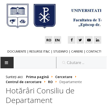
RO
EN
DOCUMENTE
|
RESURSE IT&C
|
STUDINFO
|
CARIERE
|
CONTACT!
Sunteți aici:
Prima pagină
Cercetare
Centrul de cercetare
RO
Departamente
NOUTĂȚI
Hotărâri Consiliu de
Departament
FACULTATE