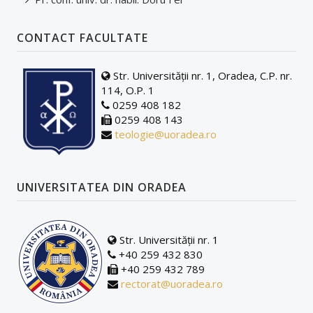
CONTACT FACULTATE
Str. Universității nr. 1, Oradea, C.P. nr.
114, O.P. 1
0259 408 182
0259 408 143
teologie@uoradea.ro
UNIVERSITATEA DIN ORADEA
Str. Universității nr. 1
+40 259 432 830
+40 259 432 789
rectorat@uoradea.ro