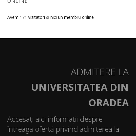
ONLINE
Orar
Avem 171 vizitatori și nici un membru online
Reprezentanți studenți în comisii
Examene şi restanţe
Finalizare studii
Burse
ADMITERE LA
Tabere
UNIVERSITATEA DIN
Despre cazare
ORADEA
Oportunităţi carieră
Documente studenți
Accesați aici informații despre
Ghid studenți
întreaga ofertă privind admiterea la