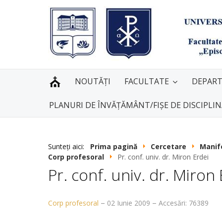
NOUTĂȚI
FACULTATE
DEPAR
PLANURI DE ÎNVĂȚĂMÂNT/FIȘE DE DISCIPLI
Sunteți aici:
Prima pagină
Cercetare
Manife
Corp profesoral
Pr. conf. univ. dr. Miron Erdei
Pr. conf. univ. dr. Miron
Corp profesoral
02 Iunie 2009
Accesări: 76389