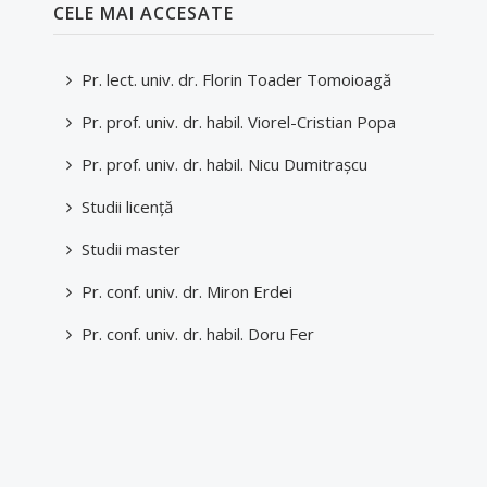
CELE MAI ACCESATE
Pr. lect. univ. dr. Florin Toader Tomoioagă
Pr. prof. univ. dr. habil. Viorel-Cristian Popa
Pr. prof. univ. dr. habil. Nicu Dumitraşcu
Studii licenţă
Studii master
Pr. conf. univ. dr. Miron Erdei
Pr. conf. univ. dr. habil. Doru Fer