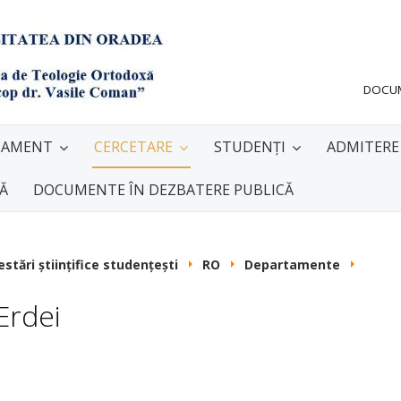
DOCU
TAMENT
CERCETARE
STUDENȚI
ADMITERE
NĂ
DOCUMENTE ÎN DEZBATERE PUBLICĂ
stări științifice studențești
RO
Departamente
 Erdei