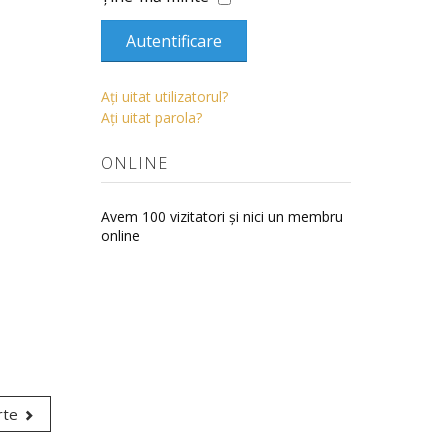
Autentificare
Aţi uitat utilizatorul?
Aţi uitat parola?
ONLINE
Avem 100 vizitatori și nici un membru
online
rte