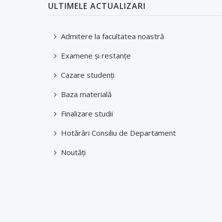
ULTIMELE ACTUALIZARI
Admitere la facultatea noastră
Examene şi restanţe
Cazare studenți
Baza materială
Finalizare studii
Hotărâri Consiliu de Departament
Noutăți