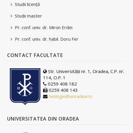
Studii licenţă
Studii master
Pr. conf. univ. dr. Miron Erdei
Pr. conf. univ. dr. habil. Doru Fer
CONTACT FACULTATE
Str. Universității nr. 1, Oradea, C.P. nr.
114, O.P. 1
0259 408 182
0259 408 143
teologie@uoradea.ro
UNIVERSITATEA DIN ORADEA