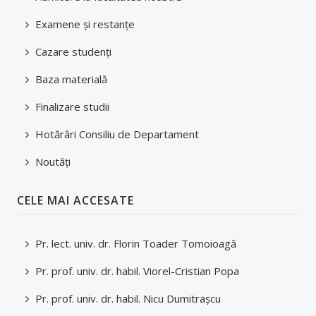
Examene şi restanţe
Cazare studenți
Baza materială
Finalizare studii
Hotărâri Consiliu de Departament
Noutăți
CELE MAI ACCESATE
Pr. lect. univ. dr. Florin Toader Tomoioagă
Pr. prof. univ. dr. habil. Viorel-Cristian Popa
Pr. prof. univ. dr. habil. Nicu Dumitraşcu