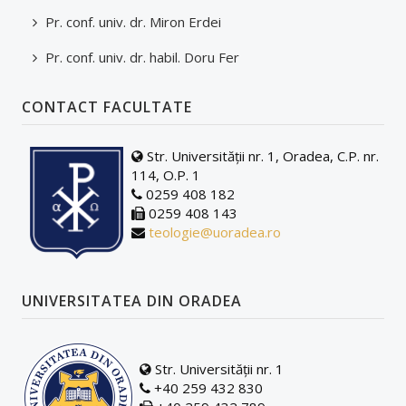
Pr. conf. univ. dr. Miron Erdei
Pr. conf. univ. dr. habil. Doru Fer
CONTACT FACULTATE
Str. Universității nr. 1, Oradea, C.P. nr.
114, O.P. 1
0259 408 182
0259 408 143
teologie@uoradea.ro
UNIVERSITATEA DIN ORADEA
Str. Universității nr. 1
+40 259 432 830