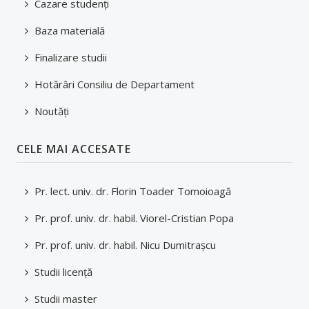
Cazare studenți
Baza materială
Finalizare studii
Hotărâri Consiliu de Departament
Noutăți
CELE MAI ACCESATE
Pr. lect. univ. dr. Florin Toader Tomoioagă
Pr. prof. univ. dr. habil. Viorel-Cristian Popa
Pr. prof. univ. dr. habil. Nicu Dumitraşcu
Studii licenţă
Studii master