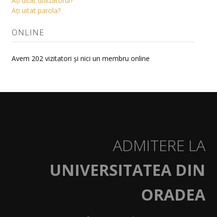
Aţi uitat utilizatorul?
Aţi uitat parola?
ONLINE
Avem 202 vizitatori și nici un membru online
ADMITERE LA
UNIVERSITATEA DIN
ORADEA