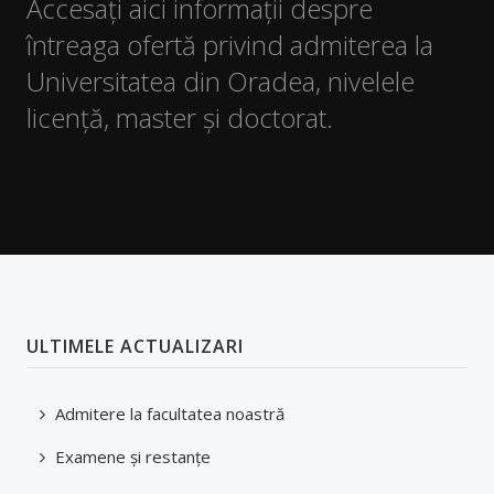
Accesați aici informații despre
întreaga ofertă privind admiterea la
Universitatea din Oradea, nivelele
licență, master și doctorat.
ULTIMELE ACTUALIZARI
Admitere la facultatea noastră
Examene şi restanţe