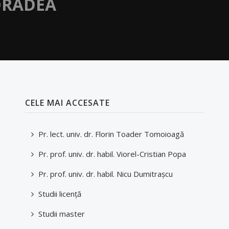
RADEA
CELE MAI ACCESATE
Pr. lect. univ. dr. Florin Toader Tomoioagă
Pr. prof. univ. dr. habil. Viorel-Cristian Popa
Pr. prof. univ. dr. habil. Nicu Dumitraşcu
Studii licenţă
Studii master