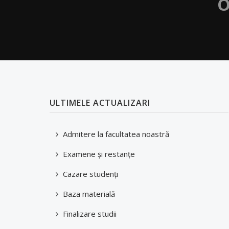
O
ULTIMELE ACTUALIZARI
Admitere la facultatea noastră
Examene şi restanţe
Cazare studenți
Baza materială
Finalizare studii