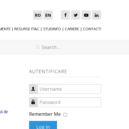
RO
EN
MENTE
|
RESURSE IT&C
|
STUDINFO
|
CARIERE
|
CONTACT!
AUTENTIFICARE
Username
Password
ui de
Remember Me
Log in