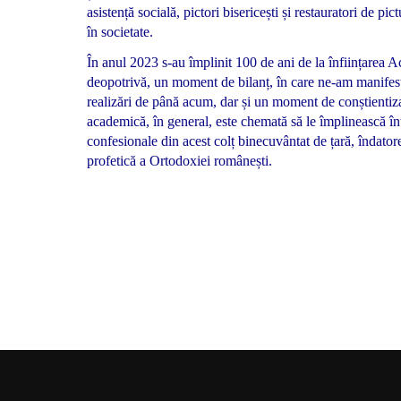
asistență socială, pictori bisericești și restauratori de pi
în societate.
În anul 2023 s-au împlinit 100 de ani de la înființarea
deopotrivă, un moment de bilanț, în care ne-am manifest
realizări de până acum, dar și un moment de conștientiza
academică, în general, este chemată să le împlinească într
confesionale din acest colț binecuvântat de țară, îndator
profetică a Ortodoxiei românești.